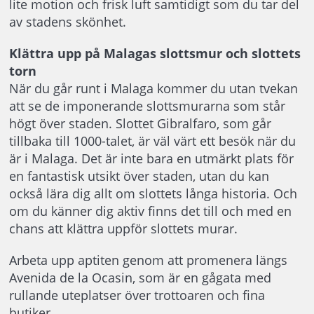
lite motion och frisk luft samtidigt som du tar del
av stadens skönhet.
Klättra upp på Malagas slottsmur och slottets
torn
När du går runt i Malaga kommer du utan tvekan
att se de imponerande slottsmurarna som står
högt över staden. Slottet Gibralfaro, som går
tillbaka till 1000-talet, är väl värt ett besök när du
är i Malaga. Det är inte bara en utmärkt plats för
en fantastisk utsikt över staden, utan du kan
också lära dig allt om slottets långa historia. Och
om du känner dig aktiv finns det till och med en
chans att klättra uppför slottets murar.
Arbeta upp aptiten genom att promenera längs
Avenida de la Ocasin, som är en gågata med
rullande uteplatser över trottoaren och fina
butiker.