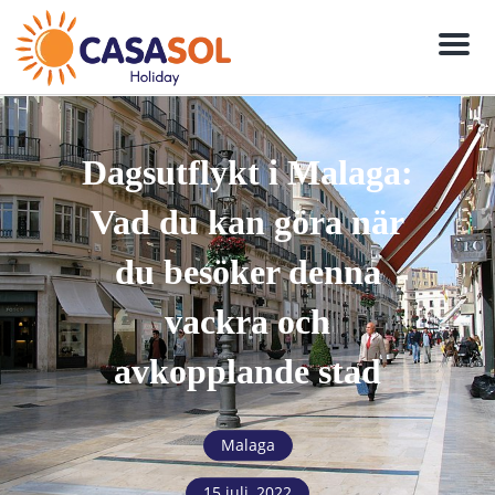
Meny
Dagsutflykt i Malaga:
Vad du kan göra när
du besöker denna
vackra och
avkopplande stad
Malaga
15 juli, 2022