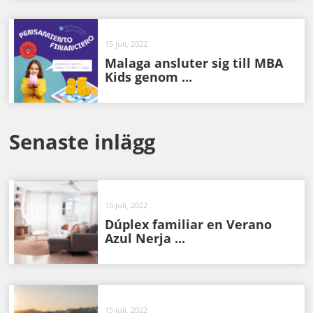
15 juli, 2022
Malaga ansluter sig till MBA
Kids genom ...
Senaste inlägg
15 juli, 2022
Dúplex familiar en Verano
Azul Nerja ...
15 juli, 2022