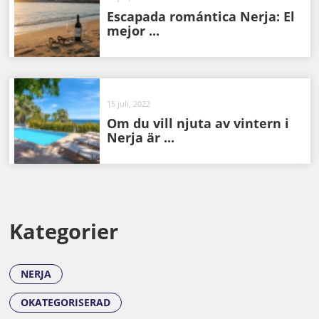
Escapada romántica Nerja: El
mejor ...
15 juli, 2022
Om du vill njuta av vintern i
Nerja är ...
Kategorier
NERJA
OKATEGORISERAD