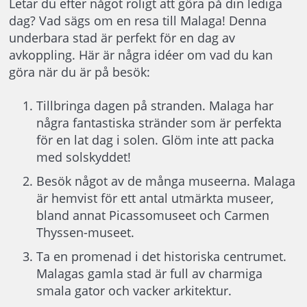
Letar du efter något roligt att göra på din lediga
dag? Vad sägs om en resa till Malaga! Denna
underbara stad är perfekt för en dag av
avkoppling. Här är några idéer om vad du kan
göra när du är på besök:
Tillbringa dagen på stranden. Malaga har
några fantastiska stränder som är perfekta
för en lat dag i solen. Glöm inte att packa
med solskyddet!
Besök något av de många museerna. Malaga
är hemvist för ett antal utmärkta museer,
bland annat Picassomuseet och Carmen
Thyssen-museet.
Ta en promenad i det historiska centrumet.
Malagas gamla stad är full av charmiga
smala gator och vacker arkitektur.