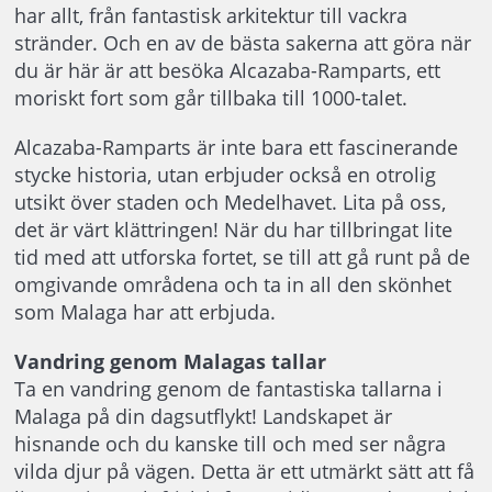
har allt, från fantastisk arkitektur till vackra
stränder. Och en av de bästa sakerna att göra när
du är här är att besöka Alcazaba-Ramparts, ett
moriskt fort som går tillbaka till 1000-talet.
Alcazaba-Ramparts är inte bara ett fascinerande
stycke historia, utan erbjuder också en otrolig
utsikt över staden och Medelhavet. Lita på oss,
det är värt klättringen! När du har tillbringat lite
tid med att utforska fortet, se till att gå runt på de
omgivande områdena och ta in all den skönhet
som Malaga har att erbjuda.
Vandring genom Malagas tallar
Ta en vandring genom de fantastiska tallarna i
Malaga på din dagsutflykt! Landskapet är
hisnande och du kanske till och med ser några
vilda djur på vägen. Detta är ett utmärkt sätt att få