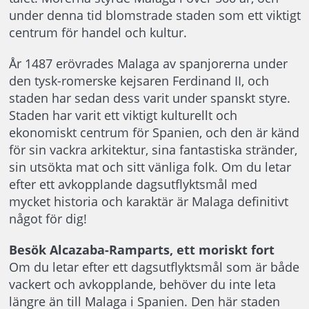
under denna tid blomstrade staden som ett viktigt
centrum för handel och kultur.
År 1487 erövrades Malaga av spanjorerna under
den tysk-romerske kejsaren Ferdinand II, och
staden har sedan dess varit under spanskt styre.
Staden har varit ett viktigt kulturellt och
ekonomiskt centrum för Spanien, och den är känd
för sin vackra arkitektur, sina fantastiska stränder,
sin utsökta mat och sitt vänliga folk. Om du letar
efter ett avkopplande dagsutflyktsmål med
mycket historia och karaktär är Malaga definitivt
något för dig!
Besök Alcazaba-Ramparts, ett moriskt fort
Om du letar efter ett dagsutflyktsmål som är både
vackert och avkopplande, behöver du inte leta
längre än till Malaga i Spanien. Den här staden