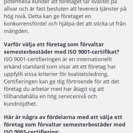
potentiella kunder att företaget tar kvalitet på
allvar och är fast besluten att leverera tjänster på
hög nivå. Detta kan ge företaget en
konkurrensfördel och hjälpa det att sticka ut från
mängden.
Varför välja ett företag som förvaltar
semesterbostäder med ISO 9001-certifikat?
ISO 9001-certifieringen är en internationellt
erkänd standard som visar att ett företag har
uppfyllt vissa kriterier för kvalitetsledning.
Certifieringen kan ge dig förtroende för att det
företag du arbetar med har åtagit sig att
tillhandahålla en hög servicenivå och
kundnöjdhet.
Här är några av fördelarna med att välja ett
företag som förvaltar semesterbostäder med
ISO 9001-certifiering: