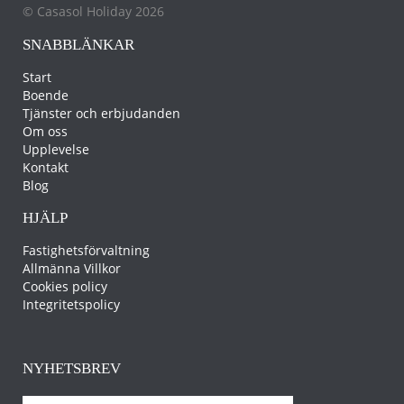
© Casasol Holiday 2026
SNABBLÄNKAR
Start
Boende
Tjänster och erbjudanden
Om oss
Upplevelse
Kontakt
Blog
HJÄLP
Fastighetsförvaltning
Allmänna Villkor
Cookies policy
Integritetspolicy
NYHETSBREV