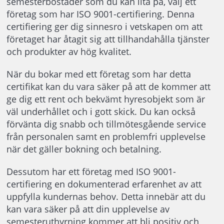
semesterbostäder som du kan lita på, välj ett
företag som har ISO 9001-certifiering. Denna
certifiering ger dig sinnesro i vetskapen om att
företaget har åtagit sig att tillhandahålla tjänster
och produkter av hög kvalitet.
När du bokar med ett företag som har detta
certifikat kan du vara säker på att de kommer att
ge dig ett rent och bekvämt hyresobjekt som är
väl underhållet och i gott skick. Du kan också
förvänta dig snabb och tillmötesgående service
från personalen samt en problemfri upplevelse
när det gäller bokning och betalning.
Dessutom har ett företag med ISO 9001-
certifiering en dokumenterad erfarenhet av att
uppfylla kundernas behov. Detta innebär att du
kan vara säker på att din upplevelse av
semesteruthyrning kommer att bli positiv och