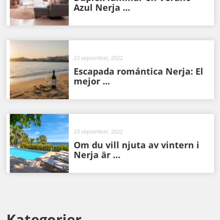
Azul Nerja ...
23 september, 2022
Escapada romántica Nerja: El
mejor ...
23 september, 2022
Om du vill njuta av vintern i
Nerja är ...
Kategorier