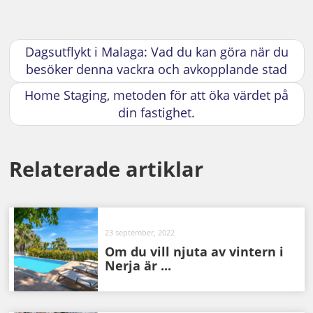
Dagsutflykt i Malaga: Vad du kan göra när du
besöker denna vackra och avkopplande stad
Home Staging, metoden för att öka värdet på
din fastighet.
Relaterade artiklar
23 september, 2022
Om du vill njuta av vintern i
Nerja är ...