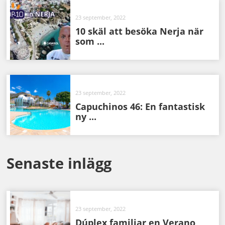
23 september, 2022
10 skäl att besöka Nerja när
som ...
23 september, 2022
Capuchinos 46: En fantastisk
ny ...
Senaste inlägg
23 september, 2022
Dúplex familiar en Verano