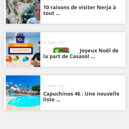
10 raisons de visiter Nerja à
tout ...
21 juillet, 2022
Joyeux Noël de
la part de Casasol ...
21 juillet, 2022
Capuchinos 46 : Une nouvelle
liste ...