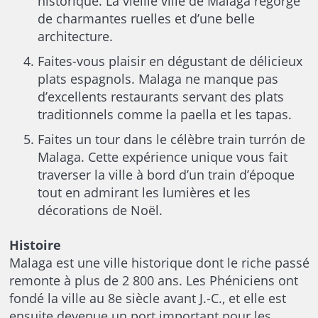
historique. La vieille ville de Malaga regorge
de charmantes ruelles et d’une belle
architecture.
Faites-vous plaisir en dégustant de délicieux
plats espagnols. Malaga ne manque pas
d’excellents restaurants servant des plats
traditionnels comme la paella et les tapas.
Faites un tour dans le célèbre train turrón de
Malaga. Cette expérience unique vous fait
traverser la ville à bord d’un train d’époque
tout en admirant les lumières et les
décorations de Noël.
Histoire
Malaga est une ville historique dont le riche passé
remonte à plus de 2 800 ans. Les Phéniciens ont
fondé la ville au 8e siècle avant J.-C., et elle est
ensuite devenue un port important pour les