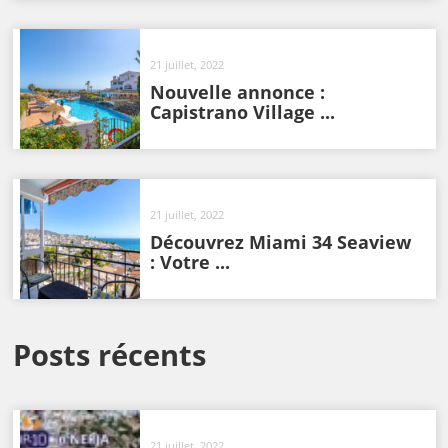
21 juillet, 2022
Nouvelle annonce :
Capistrano Village ...
21 juillet, 2022
Découvrez Miami 34 Seaview
: Votre ...
Posts récents
21 juillet, 2022