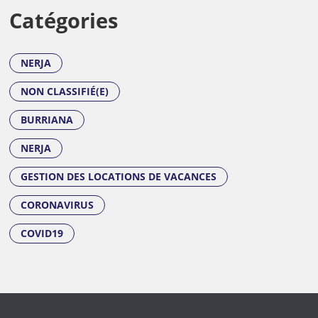
Catégories
NERJA
NON CLASSIFIÉ(E)
BURRIANA
NERJA
GESTION DES LOCATIONS DE VACANCES
CORONAVIRUS
COVID19