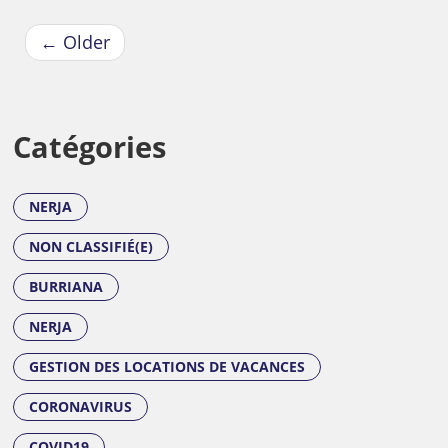
←
Older
Catégories
NERJA
NON CLASSIFIÉ(E)
BURRIANA
NERJA
GESTION DES LOCATIONS DE VACANCES
CORONAVIRUS
COVID19