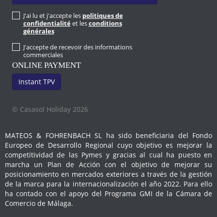
J'ai lu et j'accepte les
politiques de
confidentialité
et les
conditions
générales
J'accepte de recevoir des informations
commerciales
ONLINE PAYMENT
Instant TPV
© Casasol Holiday 2026
MATEOS & FOHRENBACH SL ha sido beneficiaria del Fondo
Europeo de Desarrollo Regional cuyo objetivo es mejorar la
competitividad de las Pymes y gracias al cual ha puesto en
marcha un Plan de Acción con el objetivo de mejorar su
posicionamiento en mercados exteriores a través de la gestión
de la marca para la internacionalización el año 2022. Para ello
ha contado con el apoyo del Programa GMI de la Cámara de
Comercio de Málaga.