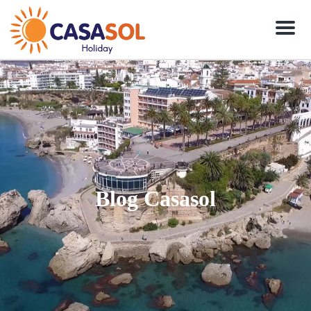
Men
Blog Casasol