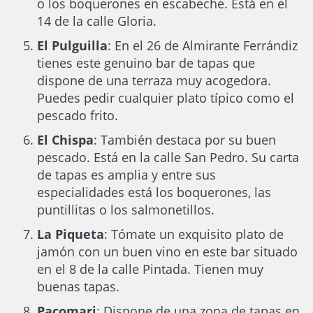
o los boquerones en escabeche. Está en el
14 de la calle Gloria.
El Pulguilla
: En el 26 de Almirante Ferrándiz
tienes este genuino bar de tapas que
dispone de una terraza muy acogedora.
Puedes pedir cualquier plato típico como el
pescado frito.
El Chispa
: También destaca por su buen
pescado. Está en la calle San Pedro. Su carta
de tapas es amplia y entre sus
especialidades está los boquerones, las
puntillitas o los salmonetillos.
La Piqueta
: Tómate un exquisito plato de
jamón con un buen vino en este bar situado
en el 8 de la calle Pintada. Tienen muy
buenas tapas.
Pacomari
: Dispone de una zona de tapas en