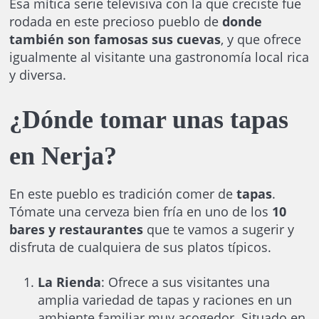
Esa mítica serie televisiva con la que creciste fue
rodada en este precioso pueblo de
donde
también son famosas sus cuevas
, y que ofrece
igualmente al visitante una gastronomía local rica
y diversa.
¿Dónde tomar unas tapas
en Nerja?
En este pueblo es tradición comer de
tapas
.
Tómate una cerveza bien fría en uno de los
10
bares y restaurantes
que te vamos a sugerir y
disfruta de cualquiera de sus platos típicos.
La Rienda
: Ofrece a sus visitantes una
amplia variedad de tapas y raciones en un
ambiente familiar muy acogedor. Situado en