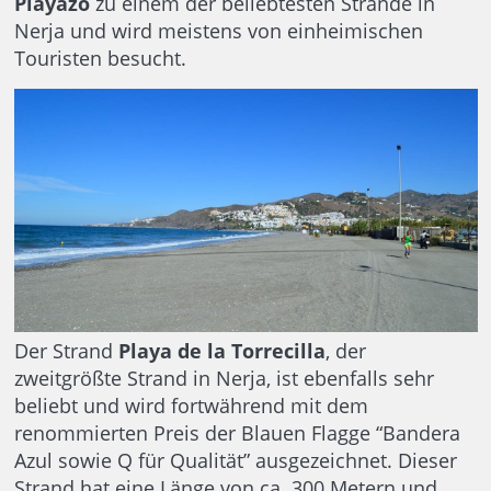
Playazo
zu einem der beliebtesten Strände in
Nerja und wird meistens von einheimischen
Touristen besucht.
Der Strand
Playa de la Torrecilla
, der
zweitgrößte Strand in Nerja, ist ebenfalls sehr
beliebt und wird fortwährend mit dem
renommierten Preis der Blauen Flagge “Bandera
Azul sowie Q für Qualität” ausgezeichnet. Dieser
Strand hat eine Länge von ca. 300 Metern und