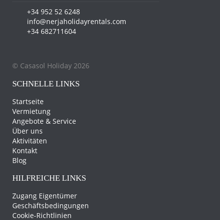
+34 682 711 604
+34 952 52 6248
info@nerjaholidayrentals.com
+34 682711604
© Casasol Holiday 2026
SCHNELLE LINKS
Startseite
Vermietung
Angebote & Service
Über uns
Aktivitäten
Kontakt
Blog
HILFREICHE LINKS
Zugang Eigentümer
Geschäftsbedingungen
Cookie-Richtlinien