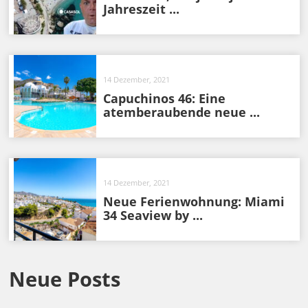
Jahreszeit ...
14 Dezember, 2021
Capuchinos 46: Eine
atemberaubende neue ...
14 Dezember, 2021
Neue Ferienwohnung: Miami
34 Seaview by ...
Neue Posts