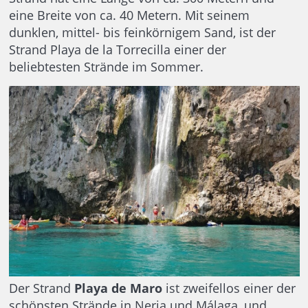
eine Breite von ca. 40 Metern. Mit seinem
dunklen, mittel- bis feinkörnigem Sand, ist der
Strand Playa de la Torrecilla einer der
beliebtesten Strände im Sommer.
Der Strand
Playa de Maro
ist zweifellos einer der
schönsten Strände in Nerja und Málaga, und