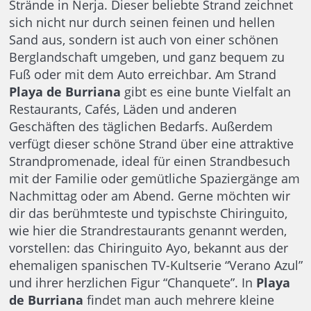
Strände in Nerja. Dieser beliebte Strand zeichnet
sich nicht nur durch seinen feinen und hellen
Sand aus, sondern ist auch von einer schönen
Berglandschaft umgeben, und ganz bequem zu
Fuß oder mit dem Auto erreichbar. Am Strand
Playa de Burriana
gibt es eine bunte Vielfalt an
Restaurants, Cafés, Läden und anderen
Geschäften des täglichen Bedarfs. Außerdem
verfügt dieser schöne Strand über eine attraktive
Strandpromenade, ideal für einen Strandbesuch
mit der Familie oder gemütliche Spaziergänge am
Nachmittag oder am Abend. Gerne möchten wir
dir das berühmteste und typischste Chiringuito,
wie hier die Strandrestaurants genannt werden,
vorstellen: das Chiringuito Ayo, bekannt aus der
ehemaligen spanischen TV-Kultserie “Verano Azul”
und ihrer herzlichen Figur “Chanquete”. In
Playa
de Burriana
findet man auch mehrere kleine