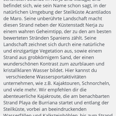
befindet sich, wie sein Name schon sagt, in der
natürlichen Umgebung der Steilküste Acantilados
de Maro. Seine unberührte Landschaft macht
diesen Strand neben der Küstenstadt Nerja zu
einem wahren Geheimtipp, der zu den am besten
bewerteten Stränden Spaniens zählt. Seine
Landschaft zeichnet sich durch eine natürliche
und einzigartige Vegetation aus, sowie einem
Strand aus grobkörnigem Sand, der einen
wunderschönen Kontrast zum azurblauen und
kristallklaren Wasser bildet. Hier kannst du
verschiedene Wassersportaktivitäten
unternehmen, wie z.B. Kajaktouren, Schnorcheln,
und viele mehr. Wir empfehlen dir die
abenteuerliche Kajakroute, die am benachbarten
Strand Playa de Burriana startet und entlang der
Steilküste, vorbei an beeindruckenden
Wasserfällen und Kalksteinhöhlen, bis zum Strand