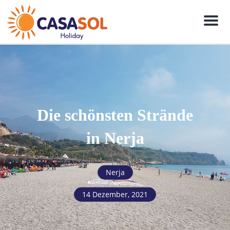
Men
Die schönsten Strände
in Nerja
Nerja
14 Dezember, 2021