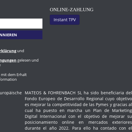
ONLINE-ZAHLUNG
Instant TPV
rklärung
und
ingungen
gelesen und
e
h mit dem Erhalt
nformation
MATEOS & FOHRENBACH SL ha sido beneficiaria del
Fondo Europeo de Desarrollo Regional cuyo objetivo
es mejorar la competitividad de las Pymes y gracias al
cual ha puesto en marcha un Plan de Marketing
Digital Internacional con el objetivo de mejorar su
posicionamiento online en mercados exteriores
durante el año 2022. Para ello ha contado con el