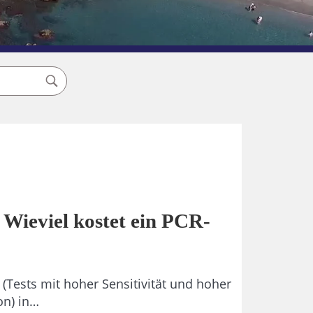
 Wieviel kostet ein PCR-
(Tests mit hoher Sensitivität und hoher
on) in…