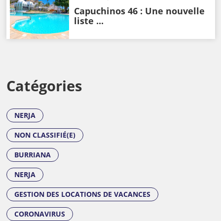
Capuchinos 46 : Une nouvelle
liste ...
Catégories
NERJA
NON CLASSIFIÉ(E)
BURRIANA
NERJA
GESTION DES LOCATIONS DE VACANCES
CORONAVIRUS