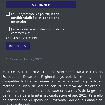
J'ai lu et j'accepte les
politiques de
confidentialité
et les
conditions
générales
J'accepte de recevoir des informations
commerciales
ONLINE PAYMENT
Instant TPV
© Casasol Holiday 2026
MATEOS & FOHRENBACH SL ha sido beneficiaria del Fondo
Europeo de Desarrollo Regional cuyo objetivo es mejorar la
competitividad de las Pymes y gracias al cual ha puesto en
marcha un Plan de Acción con el objetivo de mejorar su
posicionamiento en mercados exteriores a través de la gestión
de la marca para la internacionalización el año 2022. Para ello
ha contado con el apoyo del Programa GMI de la Cámara de
Comercio de Málaga.