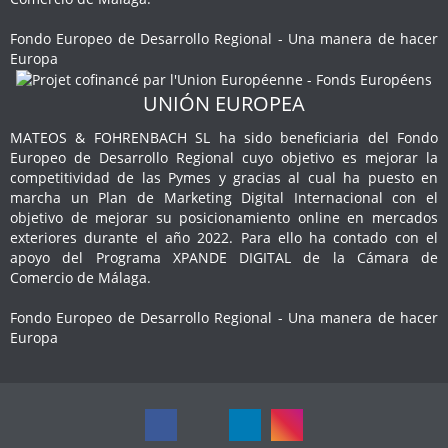
Fondo Europeo de Desarrollo Regional - Una manera de hacer
Europa
UNIÓN EUROPEA
MATEOS & FOHRENBACH SL ha sido beneficiaria del Fondo
Europeo de Desarrollo Regional cuyo objetivo es mejorar la
competitividad de las Pymes y gracias al cual ha puesto en
marcha un Plan de Marketing Digital Internacional con el
objetivo de mejorar su posicionamiento online en mercados
exteriores durante el año 2022. Para ello ha contado con el
apoyo del Programa XPANDE DIGITAL de la Cámara de
Comercio de Málaga.
Fondo Europeo de Desarrollo Regional - Una manera de hacer
Europa