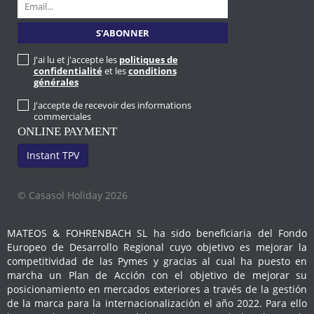
J'ai lu et j'accepte les
politiques de
confidentialité
et les
conditions
générales
J'accepte de recevoir des informations
commerciales
ONLINE PAYMENT
Instant TPV
© Casasol Holiday 2026
MATEOS & FOHRENBACH SL ha sido beneficiaria del Fondo
Europeo de Desarrollo Regional cuyo objetivo es mejorar la
competitividad de las Pymes y gracias al cual ha puesto en
marcha un Plan de Acción con el objetivo de mejorar su
posicionamiento en mercados exteriores a través de la gestión
de la marca para la internacionalización el año 2022. Para ello