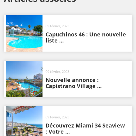
09 février, 2023
Capuchinos 46 : Une nouvelle
liste ...
09 février, 2023
Nouvelle annonce :
Capistrano Village ...
09 février, 2023
Découvrez Miami 34 Seaview
: Votre ...