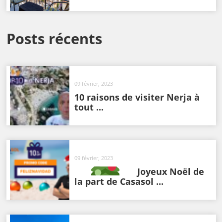
Posts récents
09 février, 2023
10 raisons de visiter Nerja à
tout ...
09 février, 2023
Joyeux Noël de
la part de Casasol ...