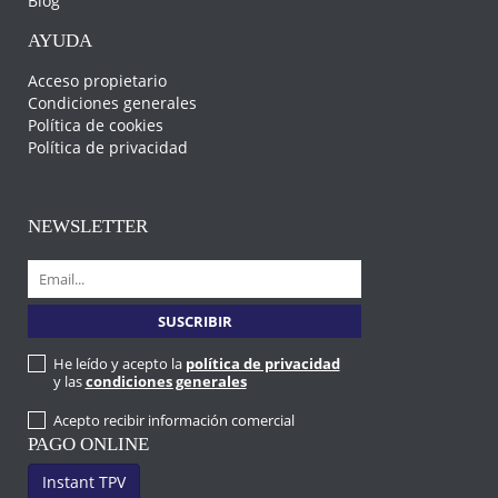
Blog
AYUDA
Acceso propietario
Condiciones generales
Política de cookies
Política de privacidad
NEWSLETTER
He leído y acepto la
política de privacidad
y las
condiciones generales
Acepto recibir información comercial
PAGO ONLINE
Instant TPV