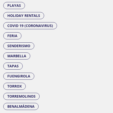
PLAYAS
HOLIDAY RENTALS
COVID 19 (CORONAVIRUS)
FERIA
SENDERISMO
MARBELLA
TAPAS
FUENGIROLA
TORROX
TORREMOLINOS
BENALMÁDENA