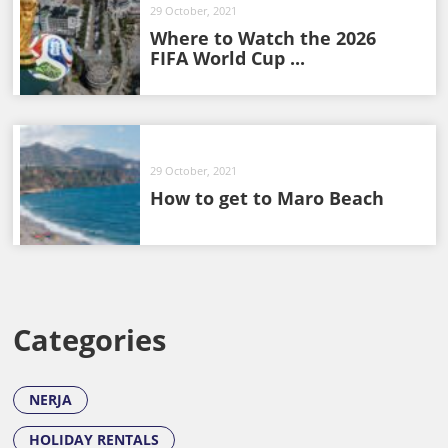
29 October, 2021
Where to Watch the 2026
FIFA World Cup ...
29 October, 2021
How to get to Maro Beach
Categories
NERJA
HOLIDAY RENTALS