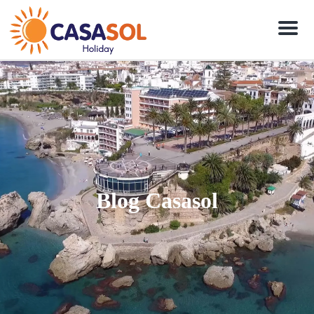
Men
Blog Casasol