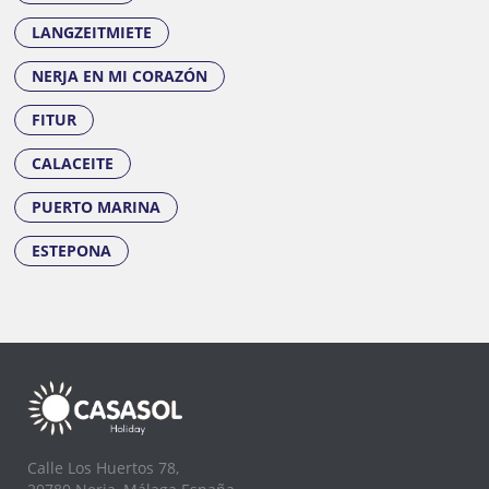
LANGZEITMIETE
NERJA EN MI CORAZÓN
FITUR
CALACEITE
PUERTO MARINA
ESTEPONA
Calle Los Huertos 78,