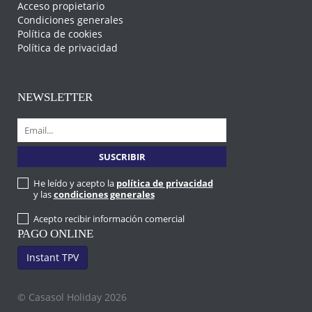
Acceso propietario
Condiciones generales
Política de cookies
Política de privacidad
NEWSLETTER
He leído y acepto la
política de privacidad
y las
condiciones generales
Acepto recibir información comercial
PAGO ONLINE
Instant TPV
© Casasol Holiday 2026