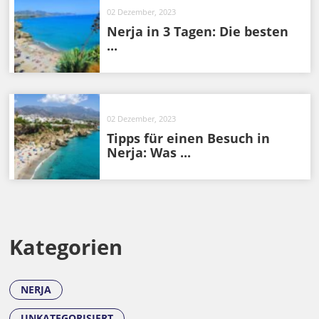
02 Dezember, 2023
Nerja in 3 Tagen: Die besten
...
02 Dezember, 2023
Tipps für einen Besuch in
Nerja: Was ...
Kategorien
NERJA
UNKATEGORISIERT