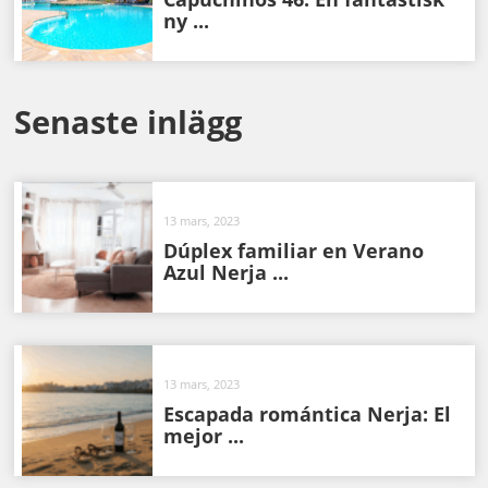
ny ...
Senaste inlägg
13 mars, 2023
Dúplex familiar en Verano
Azul Nerja ...
13 mars, 2023
Escapada romántica Nerja: El
mejor ...