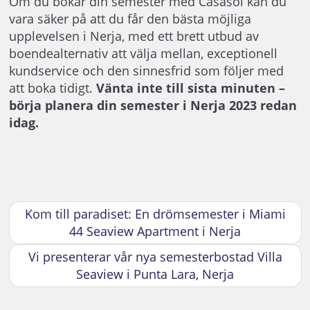
Om du bokar din semester med Casasol kan du
vara säker på att du får den bästa möjliga
upplevelsen i Nerja, med ett brett utbud av
boendealternativ att välja mellan, exceptionell
kundservice och den sinnesfrid som följer med
att boka tidigt.
Vänta inte till sista minuten –
börja planera din semester i Nerja 2023 redan
idag.
Kom till paradiset: En drömsemester i Miami
44 Seaview Apartment i Nerja
Vi presenterar vår nya semesterbostad Villa
Seaview i Punta Lara, Nerja