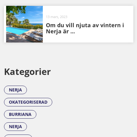
13 mars, 2023
Om du vill njuta av vintern i
Nerja är ...
Kategorier
NERJA
OKATEGORISERAD
BURRIANA
NERJA