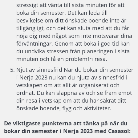
stressigt att vänta till sista minuten för att
boka din semester. Det kan leda till
besvikelse om ditt önskade boende inte är
tillgängligt, och det kan sluta med att du får
nöja dig med något som inte motsvarar dina
förväntningar. Genom att boka i god tid kan
du undvika stressen från planeringen i sista
minuten och få en problemfri resa.
Njut av sinnesfrid När du bokar din semester
i Nerja 2023 nu kan du njuta av sinnesfrid i
vetskapen om att allt är organiserat och
ordnat. Du kan slappna av och se fram emot
din resa i vetskap om att du har säkrat ditt
önskade boende, flyg och aktiviteter.
De viktigaste punkterna att tänka på när du
bokar din semester i Nerja 2023 med Casasol: