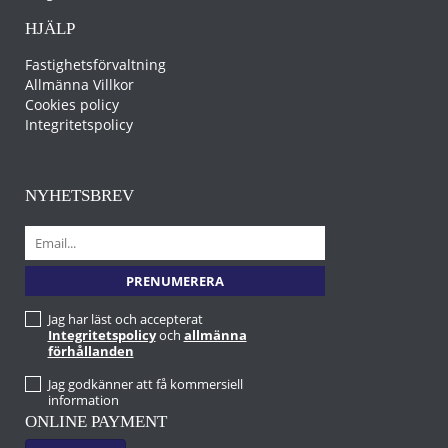
HJÄLP
Fastighetsförvaltning
Allmänna Villkor
Cookies policy
Integritetspolicy
NYHETSBREV
Jag har läst och accepterat
Integritetspolicy
och
allmänna
förhållanden
Jag godkänner att få kommersiell
information
ONLINE PAYMENT