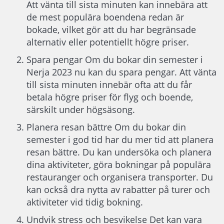
Att vänta till sista minuten kan innebära att
de mest populära boendena redan är
bokade, vilket gör att du har begränsade
alternativ eller potentiellt högre priser.
Spara pengar Om du bokar din semester i
Nerja 2023 nu kan du spara pengar. Att vänta
till sista minuten innebär ofta att du får
betala högre priser för flyg och boende,
särskilt under högsäsong.
Planera resan bättre Om du bokar din
semester i god tid har du mer tid att planera
resan bättre. Du kan undersöka och planera
dina aktiviteter, göra bokningar på populära
restauranger och organisera transporter. Du
kan också dra nytta av rabatter på turer och
aktiviteter vid tidig bokning.
Undvik stress och besvikelse Det kan vara