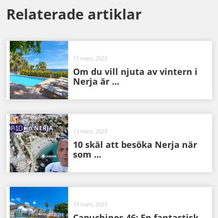
Relaterade artiklar
13 mars, 2023
Om du vill njuta av vintern i
Nerja är ...
13 mars, 2023
10 skäl att besöka Nerja när
som ...
13 mars, 2023
Capuchinos 46: En fantastisk