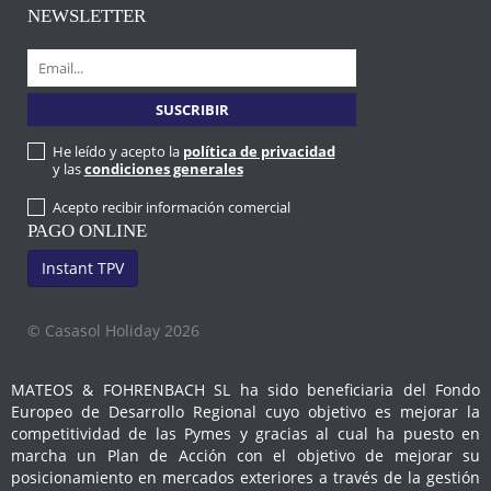
NEWSLETTER
He leído y acepto la
política de privacidad
y las
condiciones generales
Acepto recibir información comercial
PAGO ONLINE
Instant TPV
© Casasol Holiday 2026
MATEOS & FOHRENBACH SL ha sido beneficiaria del Fondo
Europeo de Desarrollo Regional cuyo objetivo es mejorar la
competitividad de las Pymes y gracias al cual ha puesto en
marcha un Plan de Acción con el objetivo de mejorar su
posicionamiento en mercados exteriores a través de la gestión