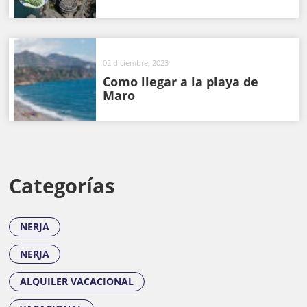
02 diciembre, 2023
Como llegar a la playa de
Maro
Categorías
NERJA
NERJA
ALQUILER VACACIONAL